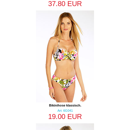
37.80 EUR
Bikinihose klassisch.
Art: 6G041
19.00 EUR