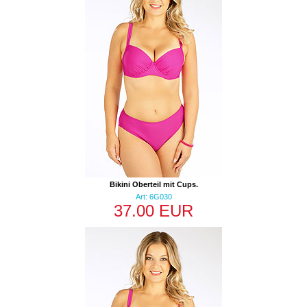
Bikini Oberteil mit Cups.
Art: 6G030
37.00 EUR