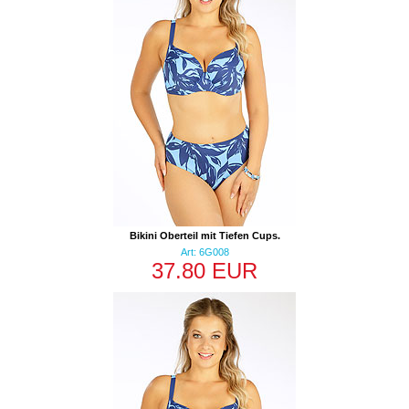
Bikini Oberteil mit Tiefen Cups.
Art: 6G008
37.80 EUR