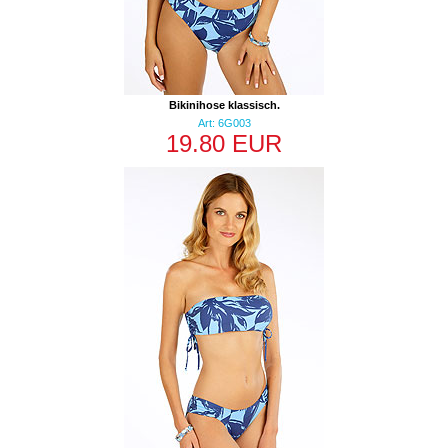
Bikinihose klassisch.
Art: 6G003
19.80 EUR