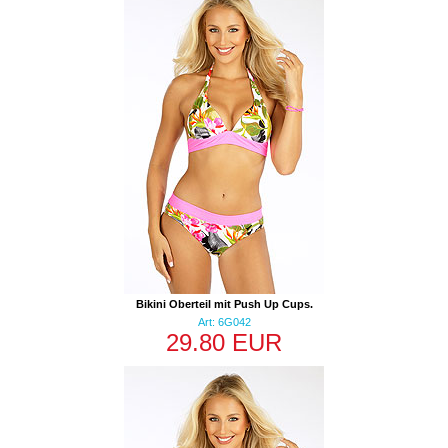
Bikini Oberteil mit Push Up Cups.
Art: 6G042
29.80 EUR