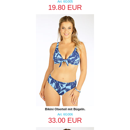
Art: 6G005
19.80 EUR
Bikini Oberteil mit Bügeln.
Art: 6G006
33.00 EUR