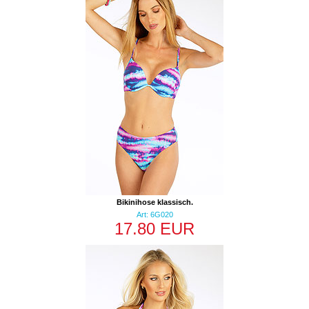
Bikinihose klassisch.
Art: 6G020
17.80 EUR