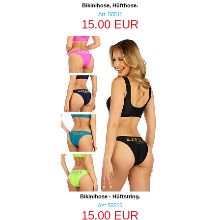
Bikinihose, Hüfthose.
Art: 50511
15.00 EUR
Bikinihose - Hüftstring.
Art: 50516
15.00 EUR