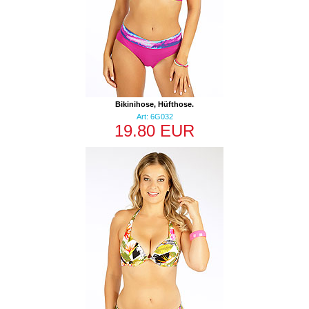
Bikinihose, Hüfthose.
Art: 6G032
19.80 EUR