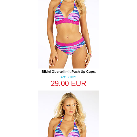
Bikini Oberteil mit Push Up Cups.
Art: 6G021
29.00 EUR