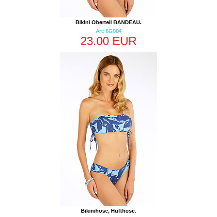
Bikini Oberteil BANDEAU.
Art: 6G004
23.00 EUR
Bikinihose, Hüfthose.