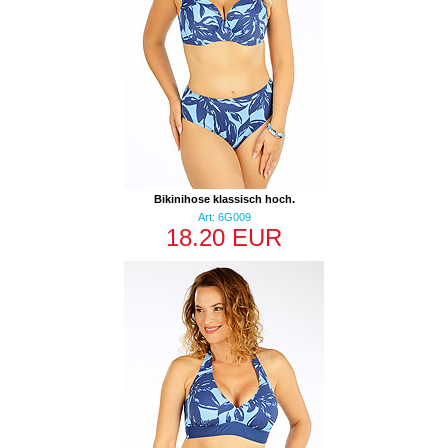
Bikinihose klassisch hoch.
Art: 6G009
18.20 EUR