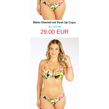
Bikini Oberteil mit Push Up Cups.
Art: 6G038
29.00 EUR