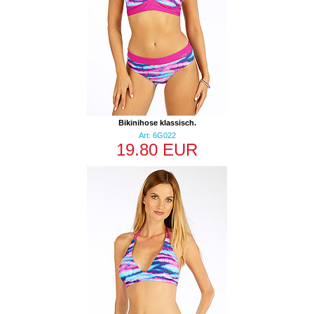
Bikinihose klassisch.
Art: 6G022
19.80 EUR