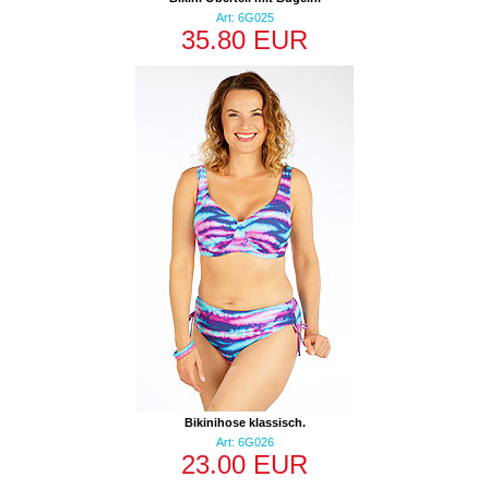
Art: 6G025
35.80 EUR
Bikinihose klassisch.
Art: 6G026
23.00 EUR