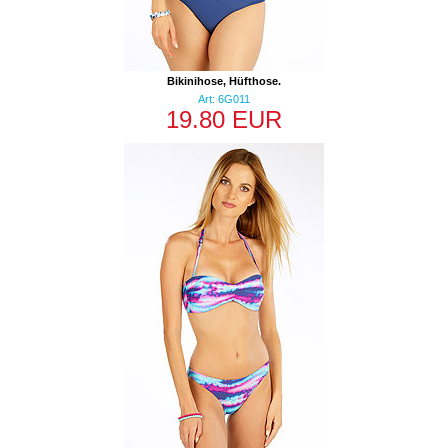
Bikinihose, Hüfthose.
Art: 6G011
19.80 EUR