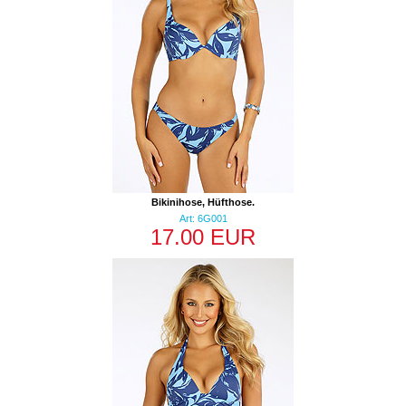
Bikinihose, Hüfthose.
Art: 6G001
17.00 EUR