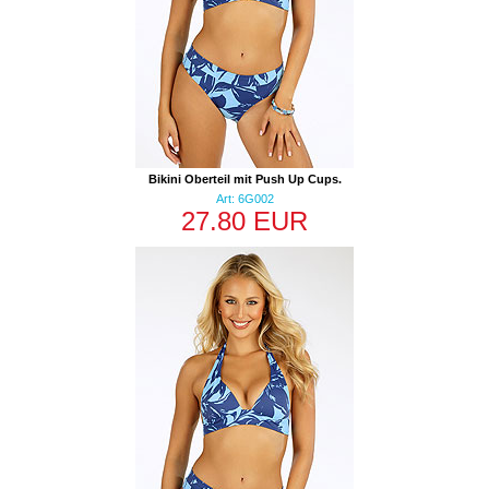
Bikini Oberteil mit Push Up Cups.
Art: 6G002
27.80 EUR