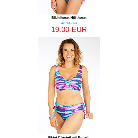
Bikinihose, Hüfthose.
Art: 6G024
19.00 EUR
Bikini Oberteil mit Bügeln.