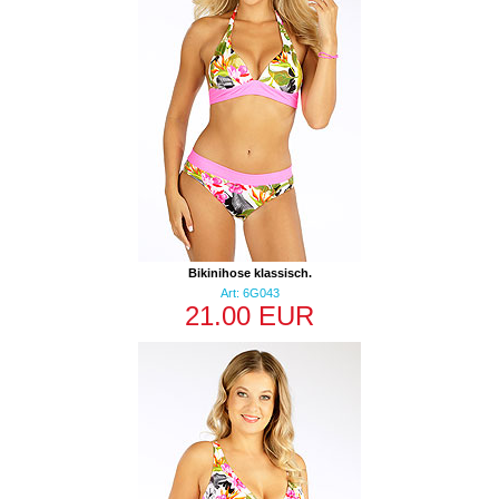
Bikinihose klassisch.
Art: 6G043
21.00 EUR