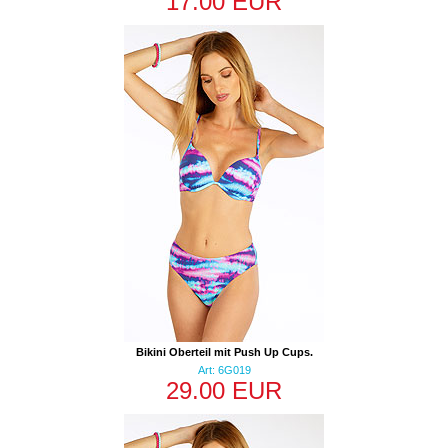
17.00 EUR
Bikini Oberteil mit Push Up Cups.
Art: 6G019
29.00 EUR