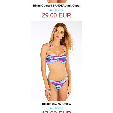
Bikini Oberteil BANDEAU mit Cups.
Art: 6G017
29.00 EUR
Bikinihose, Hüfthose.
Art: 6G018