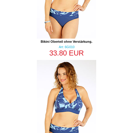
Bikini Oberteil ohne Verstärkung.
Art: 6G010
33.80 EUR