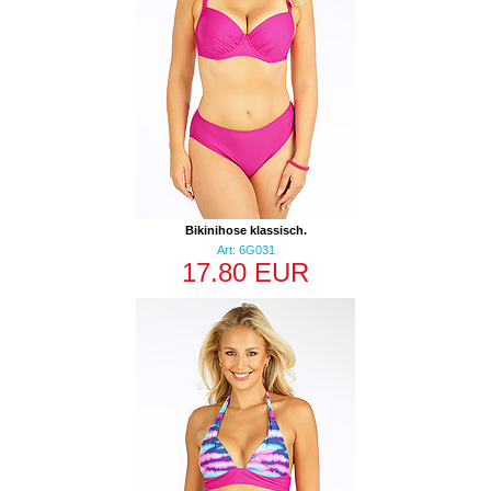
Bikinihose klassisch.
Art: 6G031
17.80 EUR