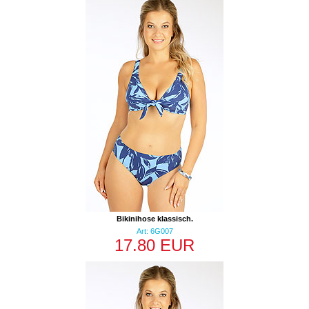
Bikinihose klassisch.
Art: 6G007
17.80 EUR