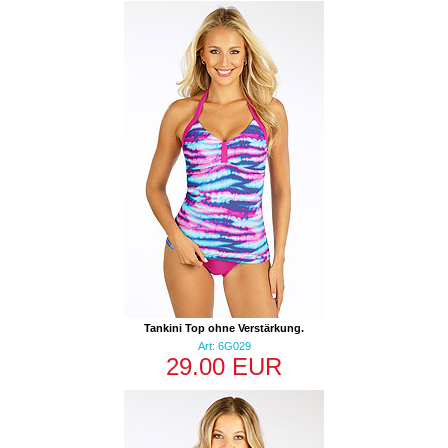
Tankini Top ohne Verstärkung.
Art: 6G029
29.00 EUR