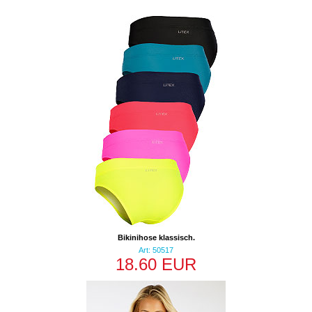
Bikinihose klassisch.
Art: 50517
18.60 EUR