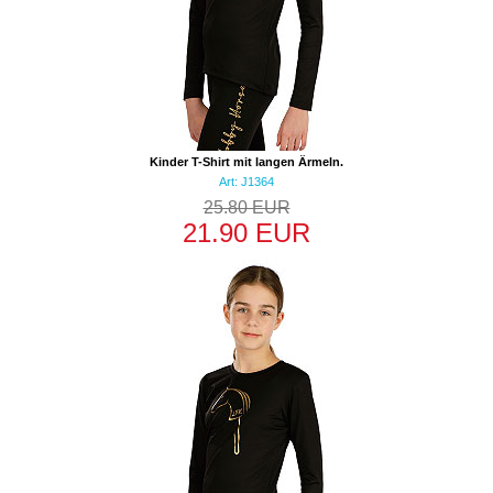
Kinder T-Shirt mit langen Ärmeln.
Art: J1364
25.80 EUR
21.90 EUR