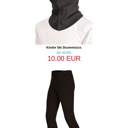
Kinder Ski Sturmmütze.
Art: 9C051
10.00 EUR