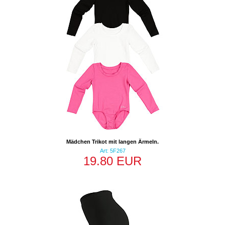
Mädchen Trikot mit langen Ärmeln.
Art: 5F267
19.80 EUR