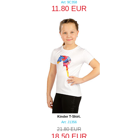
Art: 9C358
11.80 EUR
Kinder T-Shirt.
Art: J1356
21.80 EUR
18.50 EUR