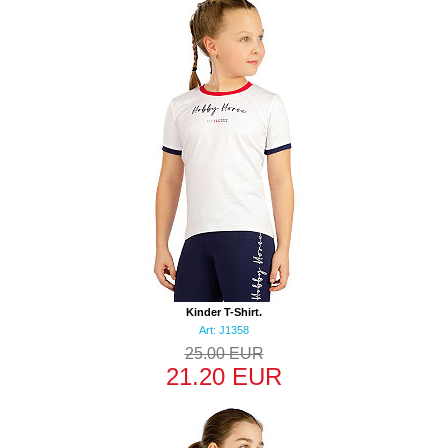
Kinder T-Shirt.
Art: J1358
25.00 EUR
21.20 EUR