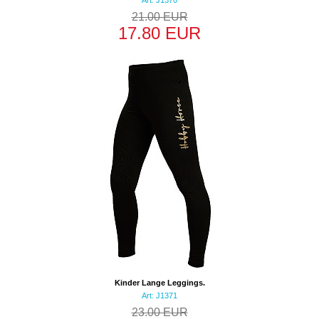
Art: J1370
21.00 EUR
17.80 EUR
Kinder Lange Leggings.
Art: J1371
23.00 EUR