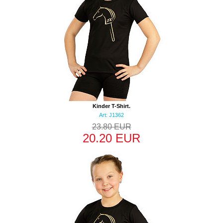
Kinder T-Shirt.
Art: J1362
23.80 EUR
20.20 EUR