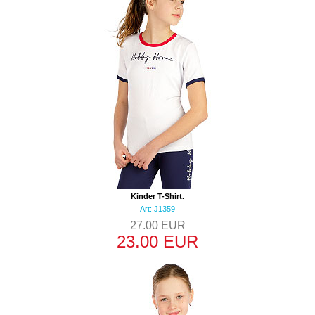
Kinder T-Shirt.
Art: J1359
27.00 EUR
23.00 EUR