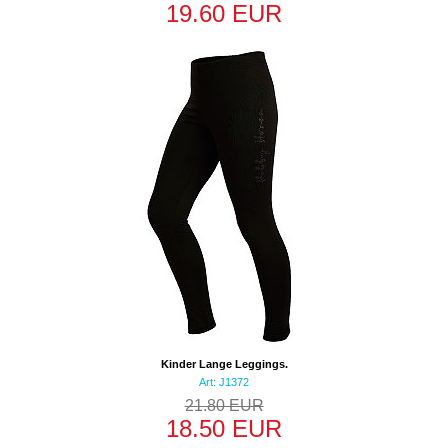
19.60 EUR
Kinder Lange Leggings.
Art: J1372
21.80 EUR
18.50 EUR