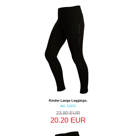
Kinder Lange Leggings.
Art: J1373
23.80 EUR
20.20 EUR