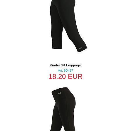
Kinder 3/4 Leggings.
Art: 9D417
18.20 EUR