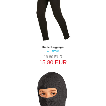
Kinder Leggings.
Art: 7E084
19.80 EUR
15.80 EUR