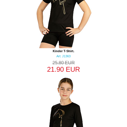
Kinder T-Shirt.
Art: J1363
25.80 EUR
21.90 EUR