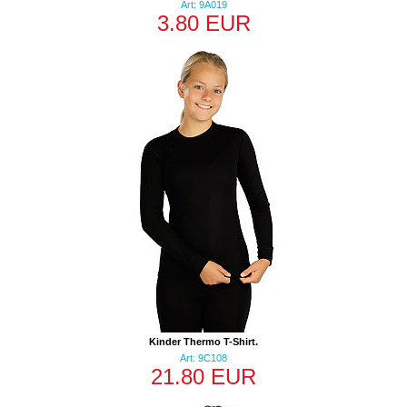
Art: 9A019
3.80 EUR
Kinder Thermo T-Shirt.
Art: 9C108
21.80 EUR