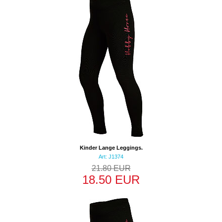
Kinder Lange Leggings.
Art: J1374
21.80 EUR
18.50 EUR