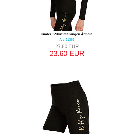
Kinder T-Shirt mit langen Ärmeln.
Art: J1365
27.80 EUR
23.60 EUR