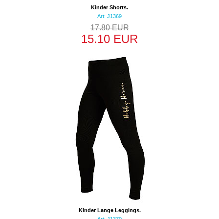
Kinder Shorts.
Art: J1369
17.80 EUR
15.10 EUR
Kinder Lange Leggings.