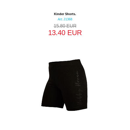
Kinder Shorts.
Art: J1368
15.80 EUR
13.40 EUR