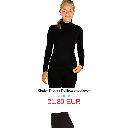
Kinder Thermo Rollkragenpullover.
Art: 9C109
21.80 EUR