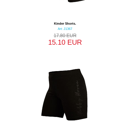
Kinder Shorts.
Art: J1367
17.80 EUR
15.10 EUR