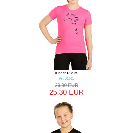
Kinder T-Shirt.
Art: J1361
29.80 EUR
25.30 EUR