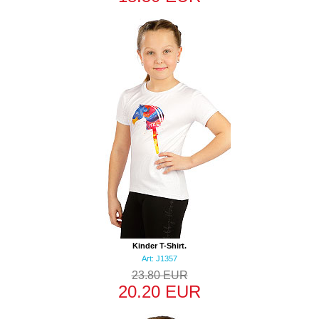
Kinder T-Shirt.
Art: J1357
23.80 EUR
20.20 EUR