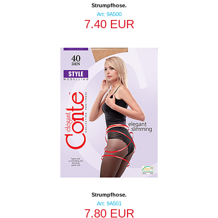
Strumpfhose.
Art: 9A500
7.40 EUR
Strumpfhose.
Art: 9A501
7.80 EUR