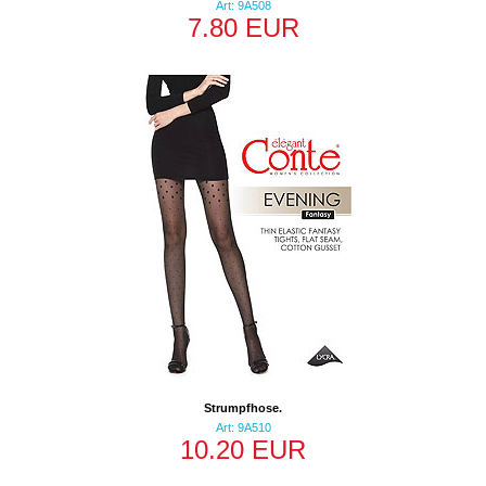
Art: 9A508
7.80 EUR
Strumpfhose.
Art: 9A510
10.20 EUR