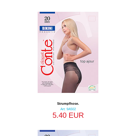
Strumpfhose.
Art: 9A502
5.40 EUR