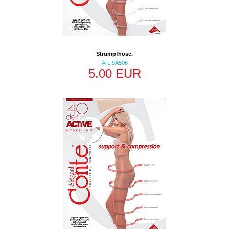
Strumpfhose.
Art: 9A506
5.00 EUR