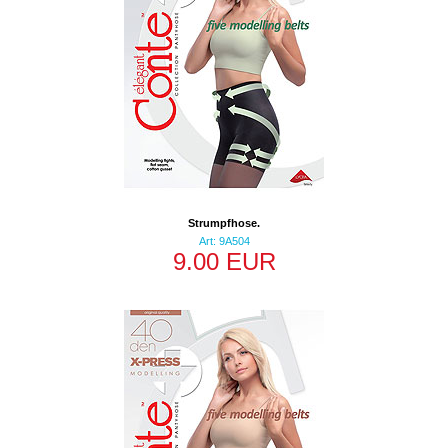
Strumpfhose.
Art: 9A504
9.00 EUR