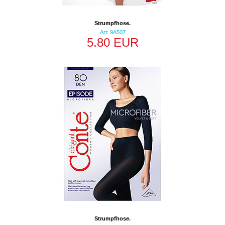
Strumpfhose.
Art: 9A507
5.80 EUR
Strumpfhose.