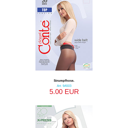
Strumpfhose.
Art: 9A503
5.00 EUR