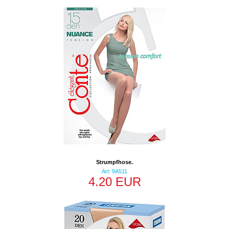
Strumpfhose.
Art: 9A511
4.20 EUR