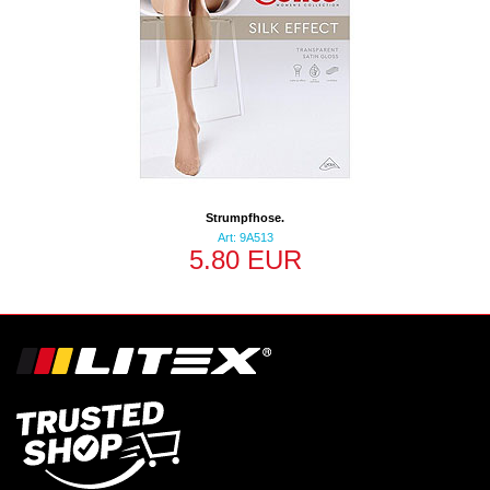
Strumpfhose.
Art: 9A513
5.80 EUR