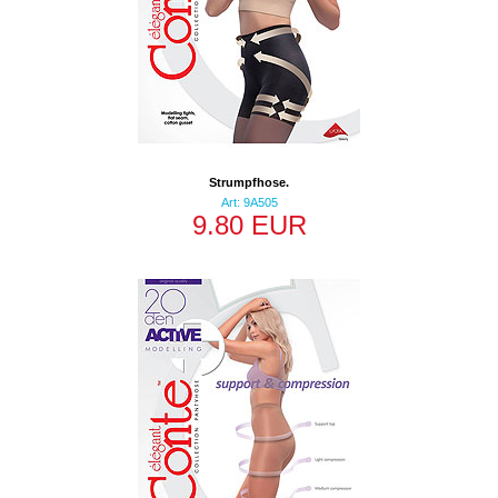
Strumpfhose.
Art: 9A505
9.80 EUR