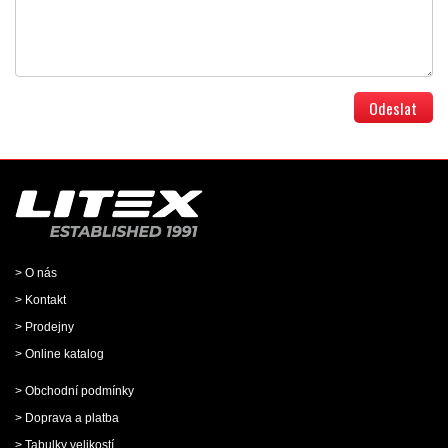
> O nás
> Kontakt
> Prodejny
> Online katalog
> Obchodní podmínky
> Doprava a platba
> Tabulky velikostí