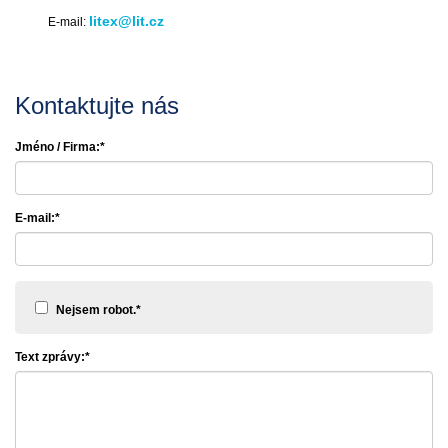
litex@lit.cz
E-mail:
Kontaktujte nás
Jméno / Firma:*
E-mail:*
Nejsem robot.*
Text zprávy:*