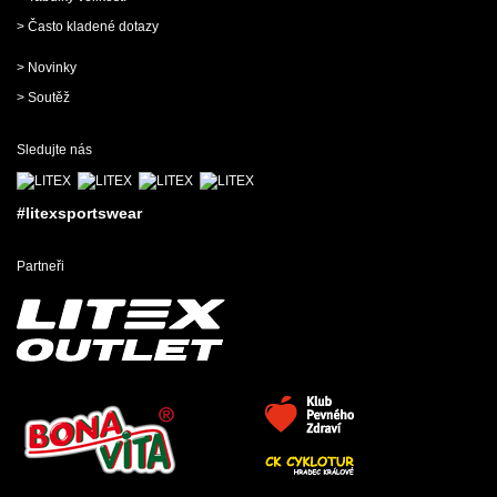
> Často kladené dotazy
> Novinky
> Soutěž
Sledujte nás
#litexsportswear
Partneři