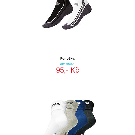
Ponožky.
Art: 9A029
95,- Kč