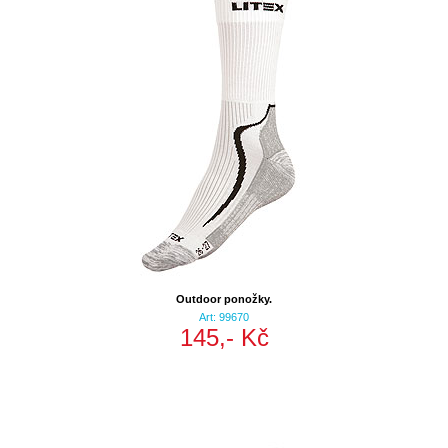
Outdoor ponožky.
Art: 99670
145,- Kč