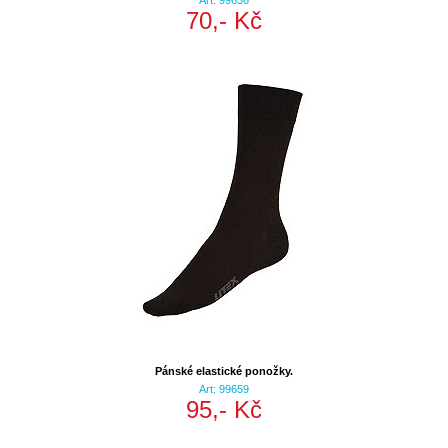
Art: 99636
70,- Kč
Pánské elastické ponožky.
Art: 99659
95,- Kč