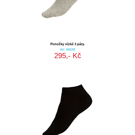
Ponožky nízké 3 páry.
Art: 9A045
295,- Kč