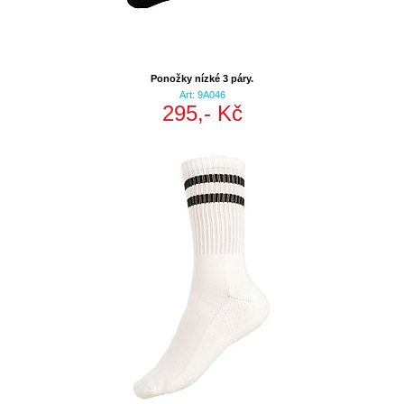
Ponožky nízké 3 páry.
Art: 9A046
295,- Kč