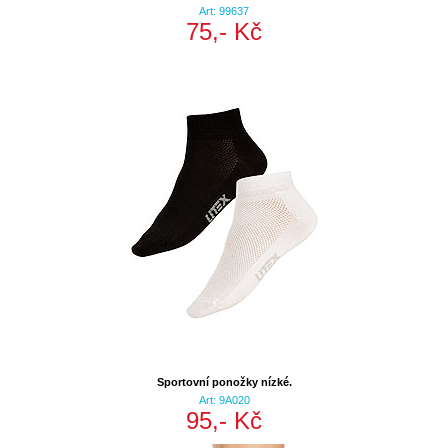
Art: 99637
75,- Kč
Sportovní ponožky nízké.
Art: 9A020
95,- Kč