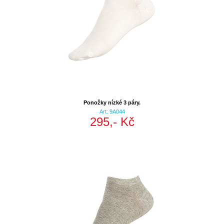
Ponožky nízké 3 páry.
Art: 9A044
295,- Kč