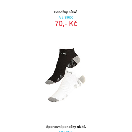
Ponožky nízké.
Art: 99600
70,- Kč
Sportovní ponožky nízké.