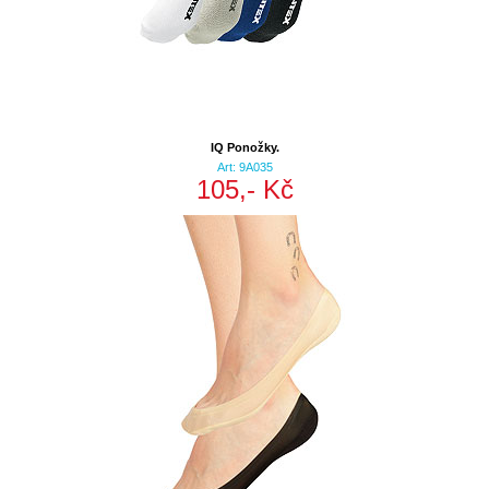
IQ Ponožky.
Art: 9A035
105,- Kč