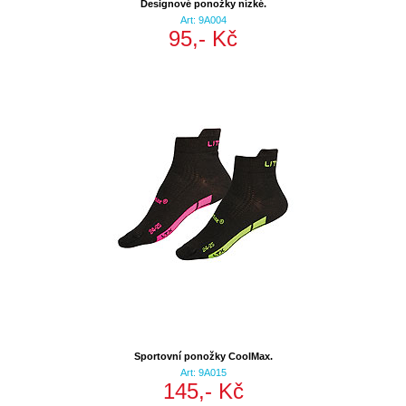
Designové ponožky nízké.
Art: 9A004
95,- Kč
Sportovní ponožky CoolMax.
Art: 9A015
145,- Kč