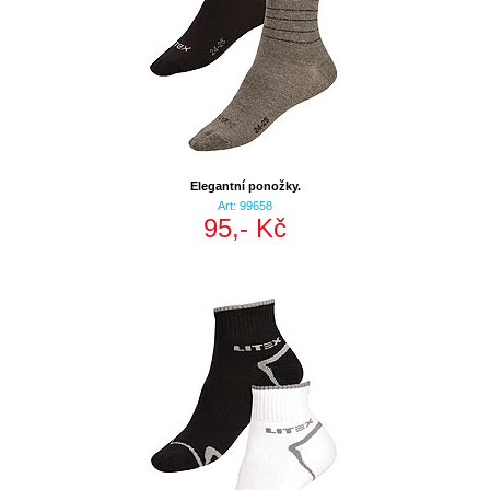
Elegantní ponožky.
Art: 99658
95,- Kč