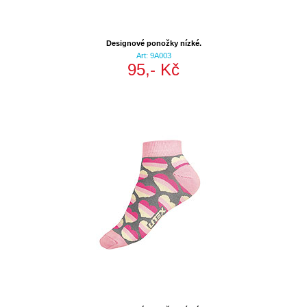
Designové ponožky nízké.
Art: 9A003
95,- Kč