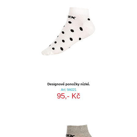
Designové ponožky nízké.
Art: 9A021
95,- Kč