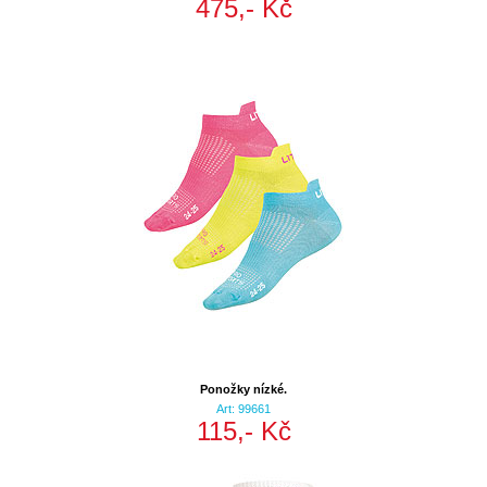
475,- Kč
Ponožky nízké.
Art: 99661
115,- Kč