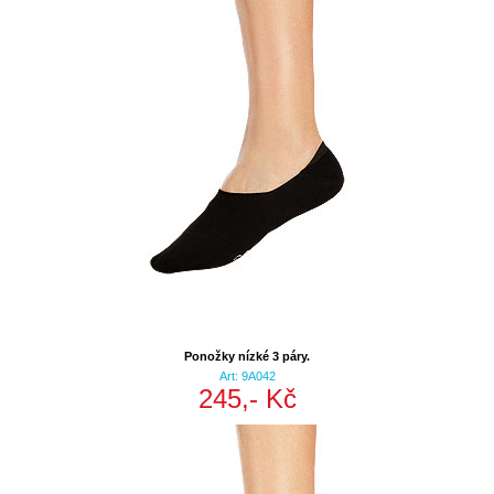
Ponožky nízké 3 páry.
Art: 9A042
245,- Kč