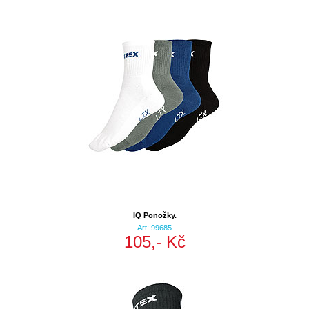
IQ Ponožky.
Art: 99685
105,- Kč