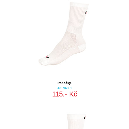
Ponožky.
Art: 9A051
115,- Kč