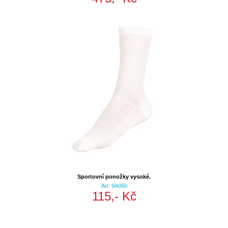
Sportovní ponožky vysoké.
Art: 9A050
115,- Kč