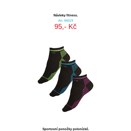
Návleky fitness.
Art: 9A019
95,- Kč
Sportovní ponožky polonízké.