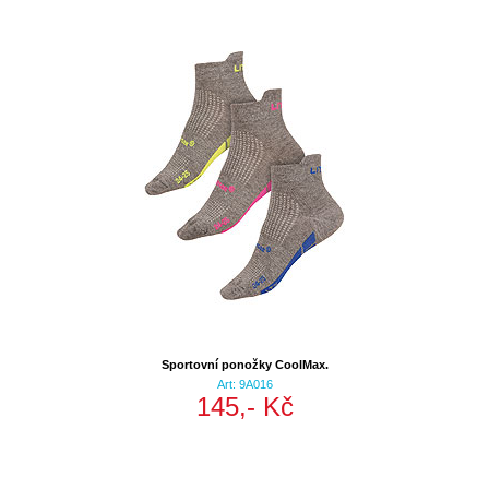
Sportovní ponožky CoolMax.
Art: 9A016
145,- Kč