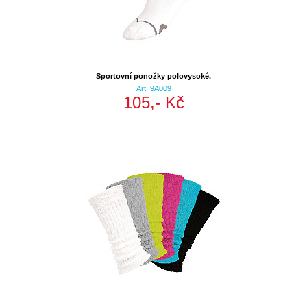
Sportovní ponožky polovysoké.
Art: 9A009
105,- Kč