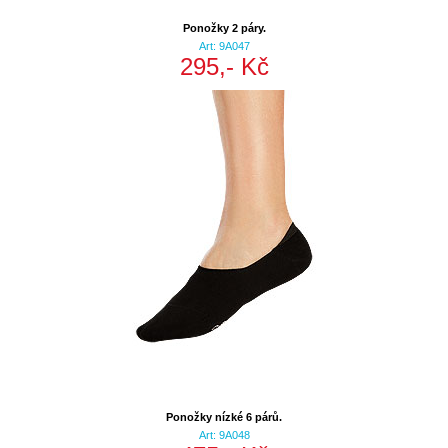
Ponožky 2 páry.
Art: 9A047
295,- Kč
Ponožky nízké 6 párů.
Art: 9A048