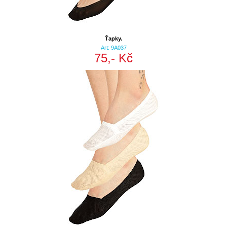
Ťapky.
Art: 9A037
75,- Kč