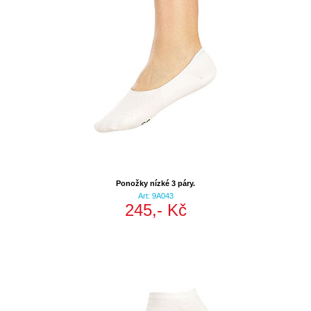
Ponožky nízké 3 páry.
Art: 9A043
245,- Kč