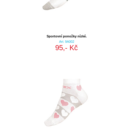
Sportovní ponožky nízké.
Art: 9A002
95,- Kč