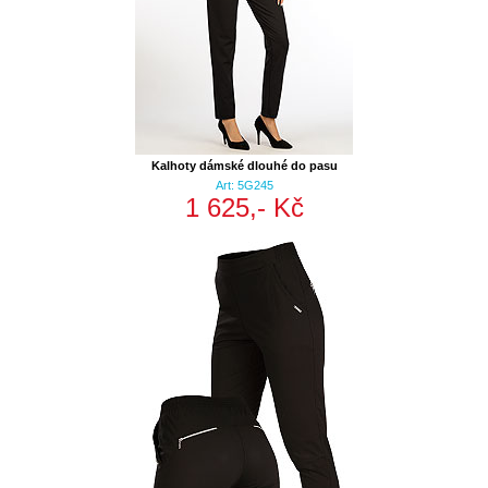
Kalhoty dámské dlouhé do pasu
Art: 5G245
1 625,- Kč