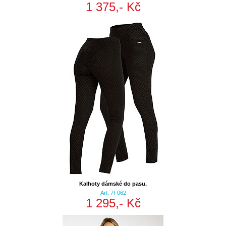
1 375,- Kč
Kalhoty dámské do pasu.
Art: 7F062
1 295,- Kč