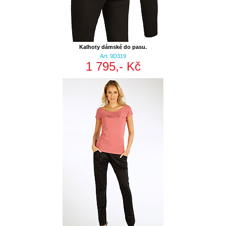
Kalhoty dámské do pasu.
Art: 9D319
1 795,- Kč