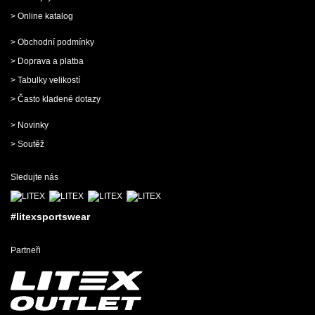
> Online katalog
> Obchodní podmínky
> Doprava a platba
> Tabulky velikostí
> Často kladené dotazy
> Novinky
> Soutěž
Sledujte nás
#litexsportswear
Partneři