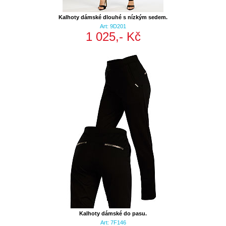
Kalhoty dámské dlouhé s nízkým sedem.
Art: 9D201
1 025,- Kč
Kalhoty dámské do pasu.
Art: 7F146