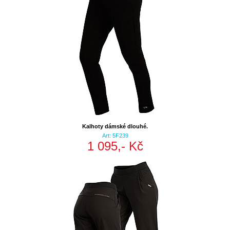
Kalhoty dámské dlouhé.
Art: 5F239
1 095,- Kč