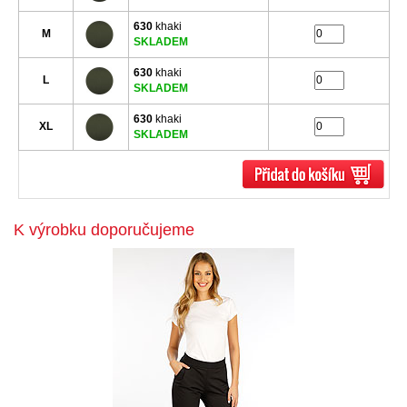
630
khaki
M
SKLADEM
630
khaki
L
SKLADEM
630
khaki
XL
SKLADEM
K výrobku doporučujeme