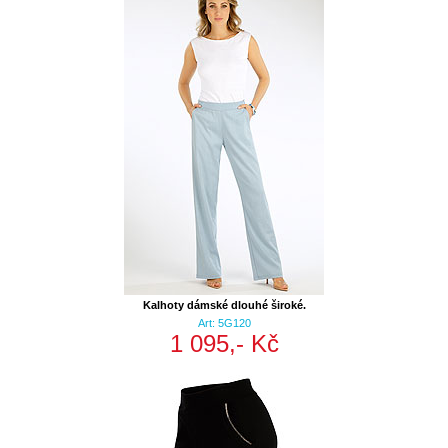
Kalhoty dámské dlouhé široké.
Art: 5G120
1 095,- Kč