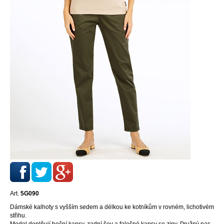
Art.
5G090
Dámské kalhoty s vyšším sedem a délkou ke kotníkům v rovném, lichotivém
střihu.