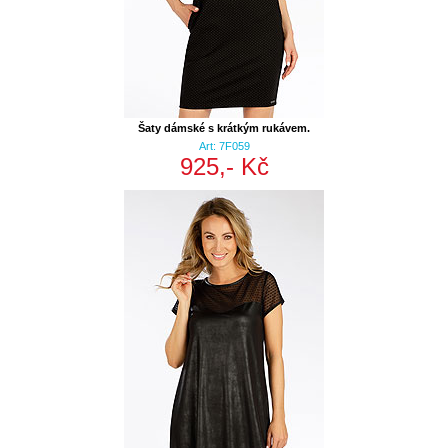
Šaty dámské s krátkým rukávem.
Art: 7F059
925,- Kč