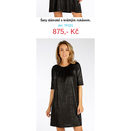
Šaty dámské s krátkým rukávem.
Art: 7F031
875,- Kč