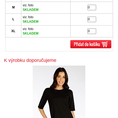
viz. foto
M
SKLADEM
viz. foto
L
SKLADEM
viz. foto
XL
SKLADEM
K výrobku doporučujeme