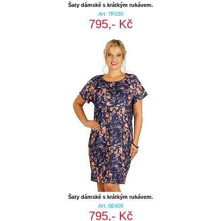
Šaty dámské s krátkým rukávem.
Art: 7F030
795,- Kč
Šaty dámské s krátkým rukávem.
Art: 6E408
795,- Kč