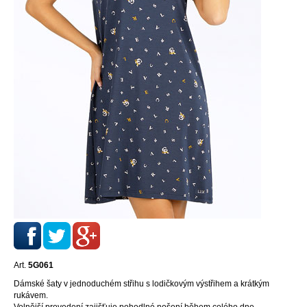
Art.
5G061
Dámské šaty v jednoduchém střihu s lodičkovým výstřihem a krátkým
rukávem.