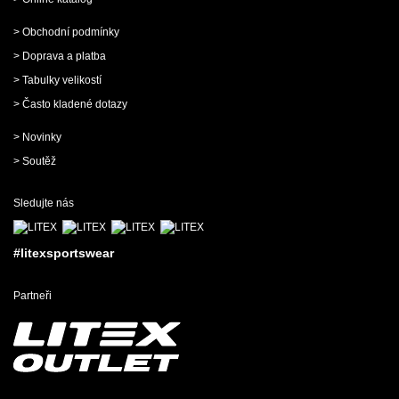
> Obchodní podmínky
> Doprava a platba
> Tabulky velikostí
> Často kladené dotazy
> Novinky
> Soutěž
Sledujte nás
#litexsportswear
Partneři