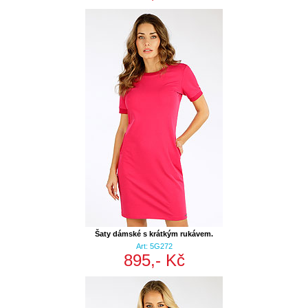
Šaty dámské s krátkým rukávem.
Art: 5G272
895,- Kč