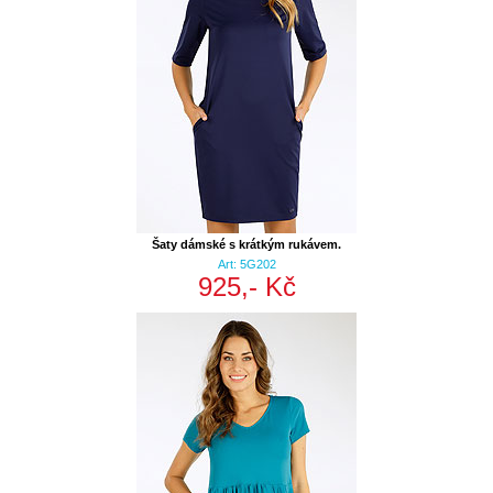
Šaty dámské s krátkým rukávem.
Art: 5G202
925,- Kč