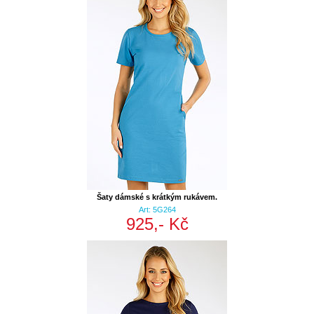
Šaty dámské s krátkým rukávem.
Art: 5G264
925,- Kč