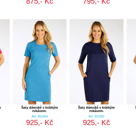
875,- Kč
795,- Kč
m
Šaty dámské s krátkým
Šaty dámské s krátkým
rukávem.
rukávem.
Art: 5G264
Art: 5G202
925,- Kč
925,- Kč