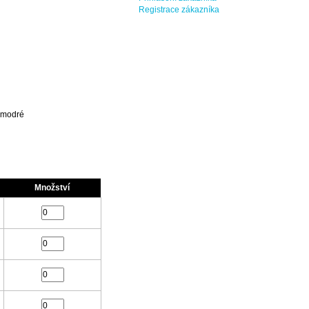
Registrace zákazníka
a modré
Množství