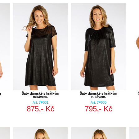
m
Šaty dámské s krátkým
Šaty dámské s krátkým
rukávem.
rukávem.
Art: 7F031
Art: 7F030
875,- Kč
795,- Kč