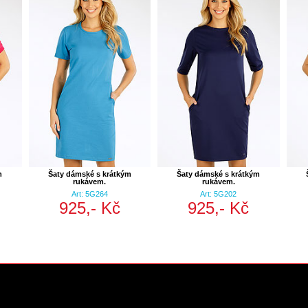
m
Šaty dámské s krátkým
Šaty dámské s krátkým
rukávem.
rukávem.
Art: 5G264
Art: 5G202
925,- Kč
925,- Kč