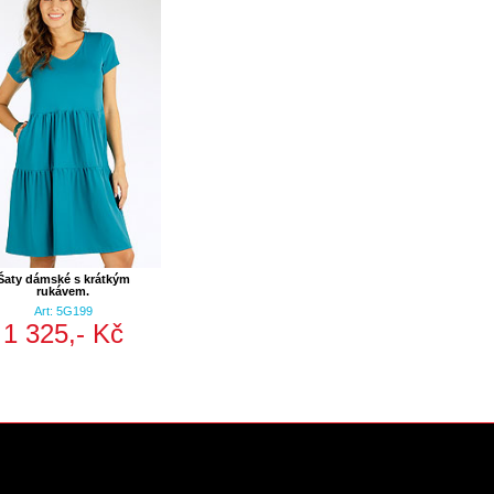
Šaty dámské s krátkým
rukávem.
Art: 5G199
1 325,- Kč