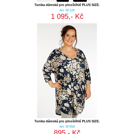
Tunika dámská pro plnoštíhlé PLUS SIZE.
Art: 5F126
1 095,- Kč
Tunika dámská pro plnoštíhlé PLUS SIZE.
Art: 5F058
895,- Kč