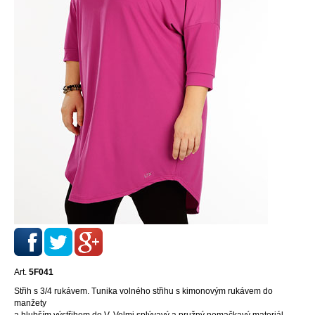
Art.
5F041
Střih s 3/4 rukávem. Tunika volného střihu s kimonovým rukávem do
manžety