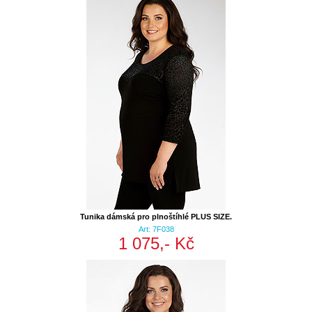
Tunika dámská pro plnoštíhlé PLUS SIZE.
Art: 7F038
1 075,- Kč