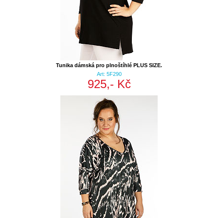
Tunika dámská pro plnoštíhlé PLUS SIZE.
Art: 5F290
925,- Kč