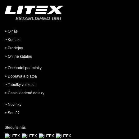
> O nás
> Kontakt
> Prodejny
> Online katalog
> Obchodní podmínky
> Doprava a platba
> Tabulky velikostí
> Často kladené dotazy
> Novinky
> Soutěž
Sledujte nás