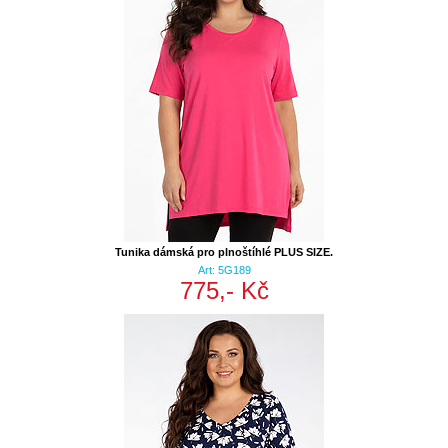
Tunika dámská pro plnoštíhlé PLUS SIZE.
Art: 5G189
775,- Kč