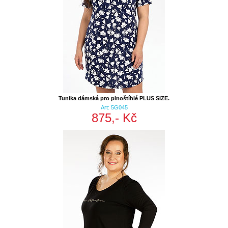
Tunika dámská pro plnoštíhlé PLUS SIZE.
Art: 5G045
875,- Kč