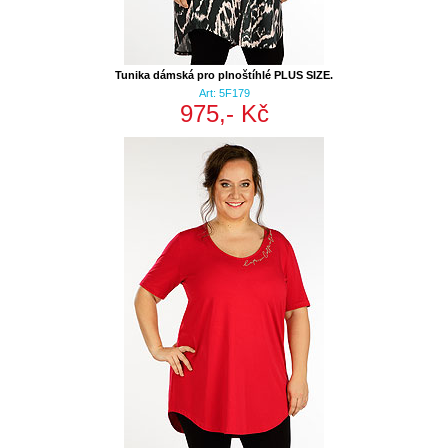
Tunika dámská pro plnoštíhlé PLUS SIZE.
Art: 5F179
975,- Kč