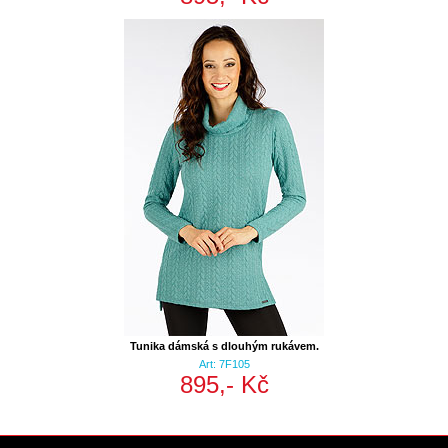
Tunika dámská s dlouhým rukávem.
Art: 7F105
895,- Kč