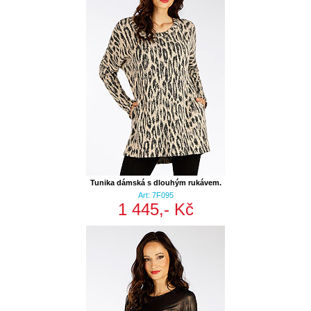
Tunika dámská s dlouhým rukávem.
Art: 7F095
1 445,- Kč