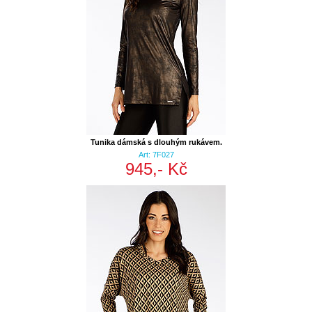
Tunika dámská s dlouhým rukávem.
Art: 7F027
945,- Kč