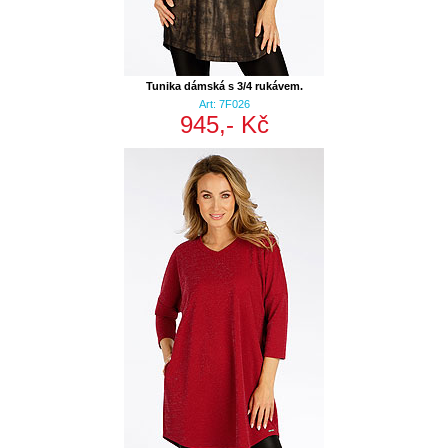
Tunika dámská s 3/4 rukávem.
Art: 7F026
945,- Kč