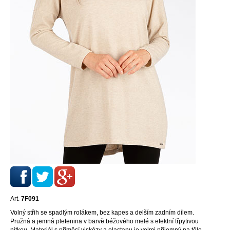
Art.
7F091
Volný střih se spadlým rolákem, bez kapes a delším zadním dílem.
Pružná a jemná pletenina v barvě béžového melé s efektní třpytivou