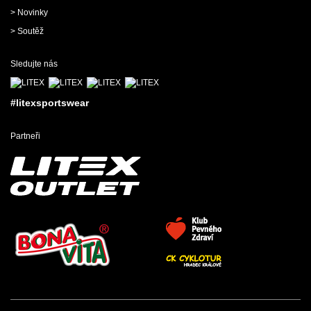
> Novinky
> Soutěž
Sledujte nás
#litexsportswear
Partneři