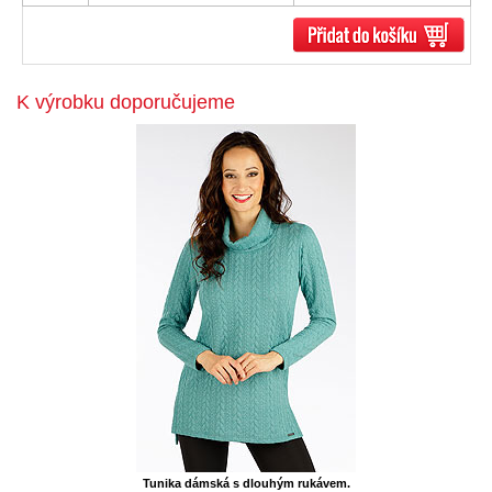
K výrobku doporučujeme
Tunika dámská s dlouhým rukávem.