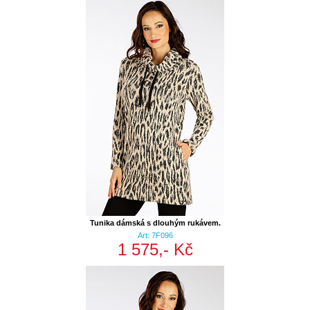
Tunika dámská s dlouhým rukávem.
Art: 7F096
1 575,- Kč