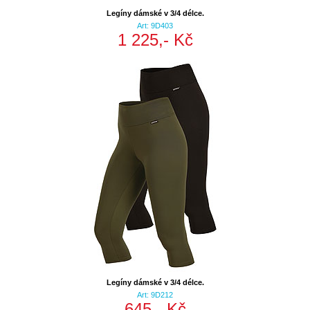
Legíny dámské v 3/4 délce.
Art: 9D403
1 225,- Kč
Legíny dámské v 3/4 délce.
Art: 9D212
645,- Kč