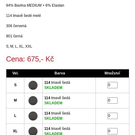
94% Bavlna MEDIUM + 6% Elastan
114 tmavě šedé melé
306 červená
901 černá
S, M, L, XL, XXL
Cena: 675,- Kč
Vel.
Barva
Množství
114
tmavě šedá
S
SKLADEM
114
tmavě šedá
M
SKLADEM
114
tmavě šedá
L
SKLADEM
114
tmavě šedá
XL
SKLADEM