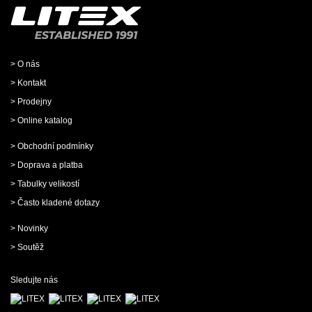
> O nás
> Kontakt
> Prodejny
> Online katalog
> Obchodní podmínky
> Doprava a platba
> Tabulky velikostí
> Často kladené dotazy
> Novinky
> Soutěž
Sledujte nás