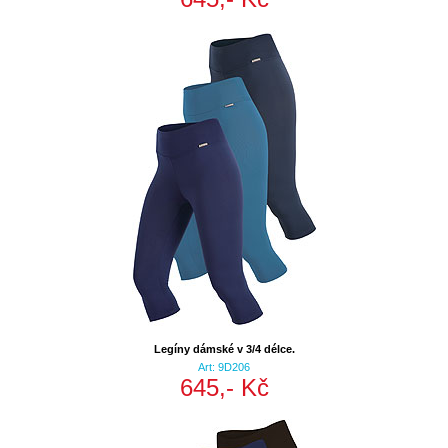
Legíny dámské v 3/4 délce.
Art: 9D206
645,- Kč