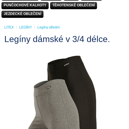
PUNČOCHOVÉ KALHOTY
TĚHOTENSKÉ OBLEČENÍ
JEZDECKÉ OBLEČENÍ
LITEX
LEGÍNY
Legíny střední
Legíny dámské v 3/4 délce.