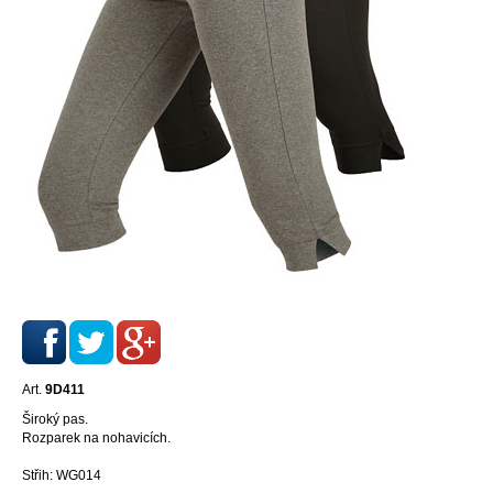
Art.
9D411
Široký pas.
Rozparek na nohavicích.
Střih: WG014