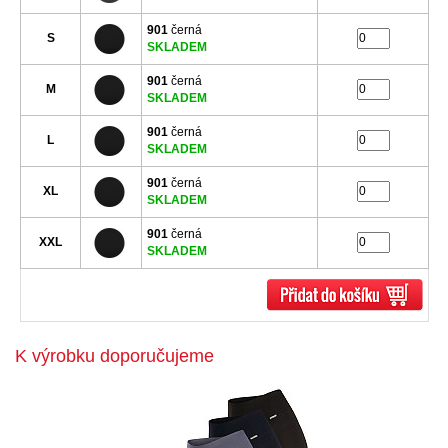
901
černá
S
SKLADEM
901
černá
M
SKLADEM
901
černá
L
SKLADEM
901
černá
XL
SKLADEM
901
černá
XXL
SKLADEM
K výrobku doporučujeme