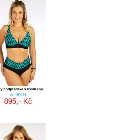
ky podprsenka s kosticemi.
Art: 6F044
895,- Kč