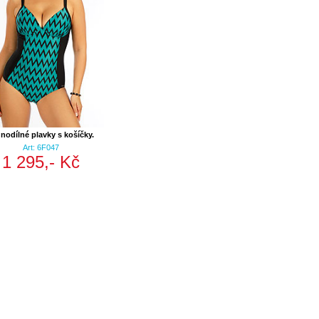
nodílné plavky s košíčky.
Art: 6F047
1 295,- Kč