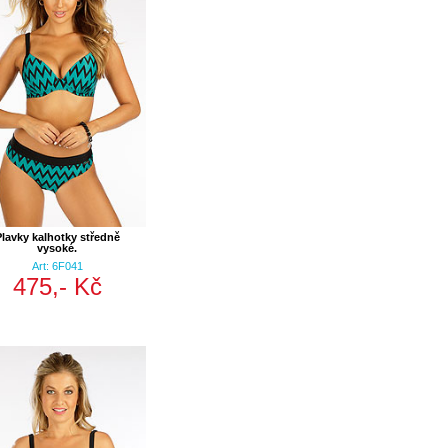
Plavky kalhotky středně
vysoké.
Art: 6F041
475,- Kč