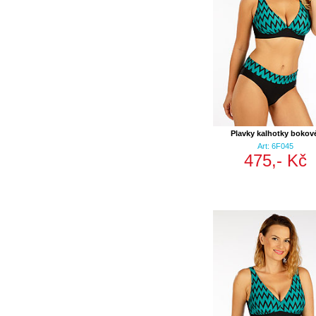
Plavky kalhotky bokov
Art: 6F045
475,- Kč