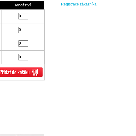
Registrace zákazníka
Množství