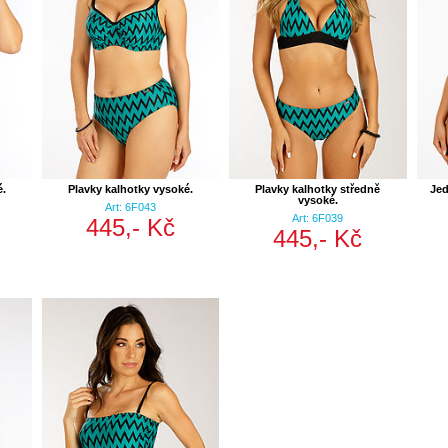
é.
Plavky kalhotky vysoké.
Plavky kalhotky středně
Jed
vysoké.
Art: 6F043
Art: 6F039
445,- Kč
445,- Kč