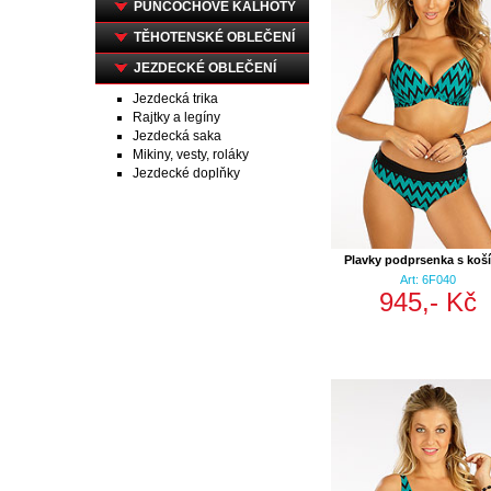
PUNČOCHOVÉ KALHOTY
TĚHOTENSKÉ OBLEČENÍ
JEZDECKÉ OBLEČENÍ
Jezdecká trika
Rajtky a legíny
Jezdecká saka
Mikiny, vesty, roláky
Jezdecké doplňky
Plavky podprsenka s koší
Art: 6F040
945,- Kč