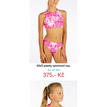
Dívčí plavky sportovní top.
Art: 6F384
375,- Kč