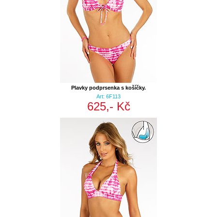
Plavky podprsenka s košíčky.
Art: 6F113
625,- Kč