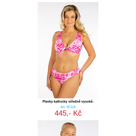
Plavky kalhotky středně vysoké.
Art: 6F118
445,- Kč