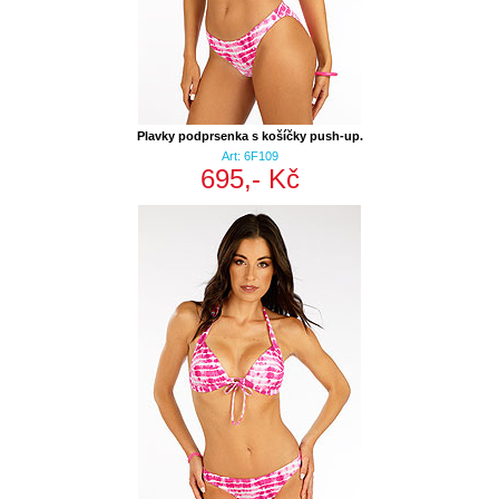
Plavky podprsenka s košíčky push-up.
Art: 6F109
695,- Kč