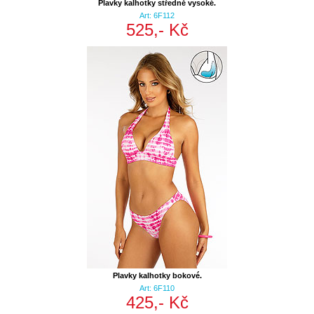
Plavky kalhotky středně vysoké.
Art: 6F112
525,- Kč
Plavky kalhotky bokové.
Art: 6F110
425,- Kč