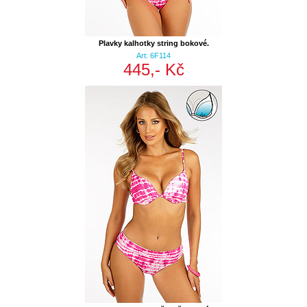
Plavky kalhotky string bokové.
Art: 6F114
445,- Kč