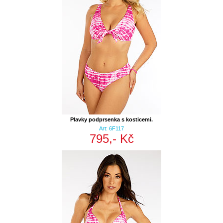
Plavky podprsenka s kosticemi.
Art: 6F117
795,- Kč