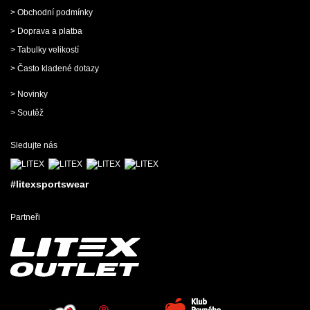
> Obchodní podmínky
> Doprava a platba
> Tabulky velikostí
> Často kladené dotazy
> Novinky
> Soutěž
Sledujte nás
#litexsportswear
Partneři