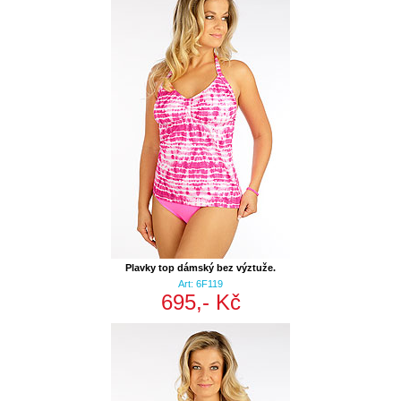
Plavky top dámský bez výztuže.
Art: 6F119
695,- Kč