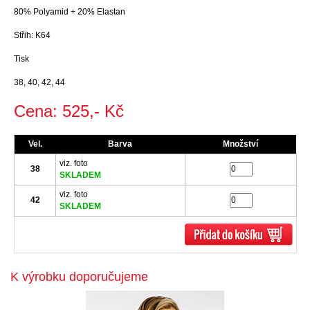
80% Polyamid + 20% Elastan
Střih: K64
Tisk
38, 40, 42, 44
Cena: 525,- Kč
Vel.
Barva
Množství
viz. foto
38
SKLADEM
viz. foto
42
SKLADEM
K výrobku doporučujeme