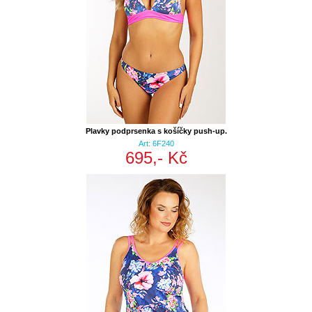
Plavky podprsenka s košíčky push-up.
Art: 6F240
695,- Kč