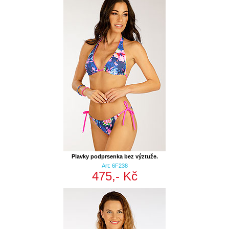
Plavky podprsenka bez výztuže.
Art: 6F238
475,- Kč