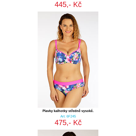
445,- Kč
Plavky kalhotky středně vysoké.
Art: 6F245
475,- Kč