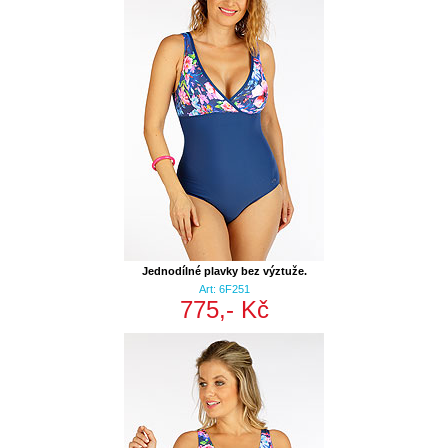
Jednodílné plavky bez výztuže.
Art: 6F251
775,- Kč