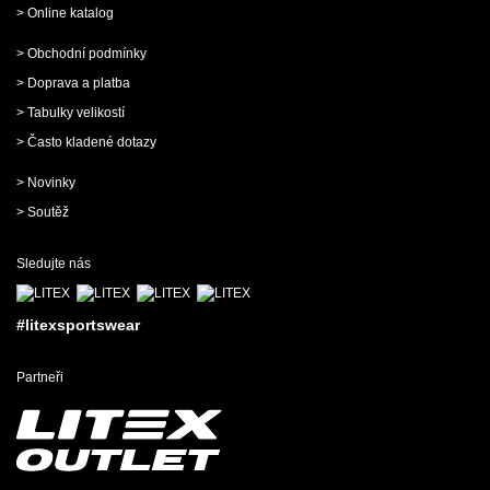
> Online katalog
> Obchodní podmínky
> Doprava a platba
> Tabulky velikostí
> Často kladené dotazy
> Novinky
> Soutěž
Sledujte nás
#litexsportswear
Partneři