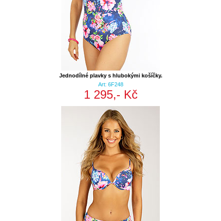
Jednodílné plavky s hlubokými košíčky.
Art: 6F248
1 295,- Kč