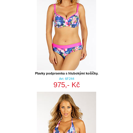
Plavky podprsenka s hlubokými košíčky.
Art: 6F244
975,- Kč