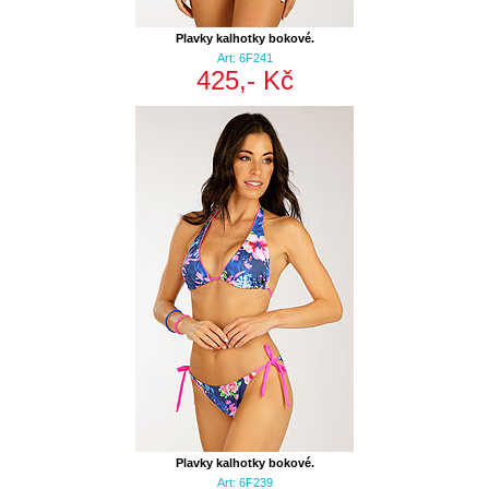
Plavky kalhotky bokové.
Art: 6F241
425,- Kč
Plavky kalhotky bokové.
Art: 6F239