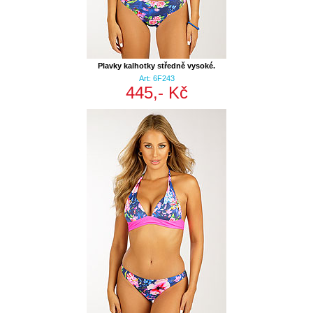
Plavky kalhotky středně vysoké.
Art: 6F243
445,- Kč