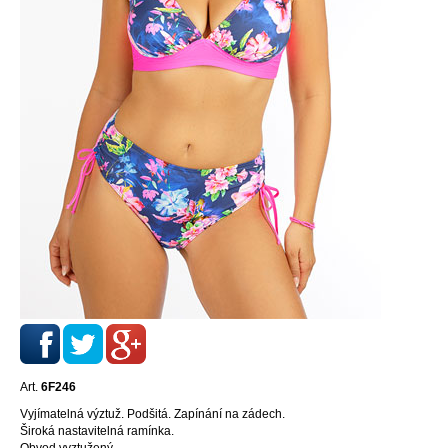
Art.
6F246
Vyjímatelná výztuž. Podšitá. Zapínání na zádech.
Široká nastavitelná ramínka.