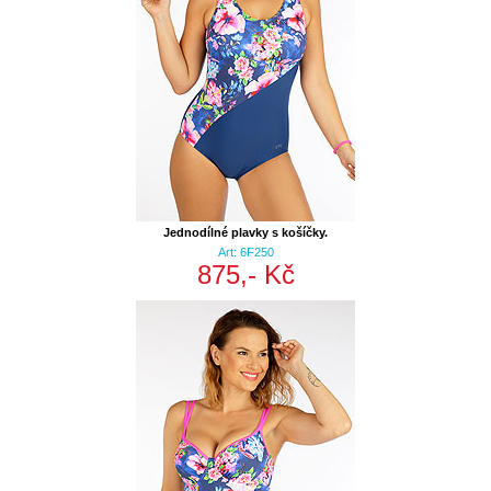
Jednodílné plavky s košíčky.
Art: 6F250
875,- Kč