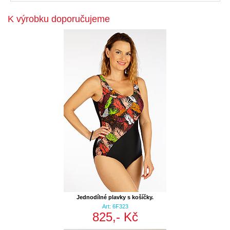
K výrobku doporučujeme
Jednodílné plavky s košíčky.
Art: 6F323
825,- Kč