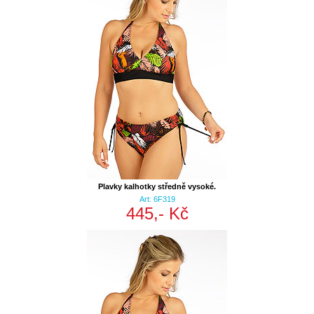
Plavky kalhotky středně vysoké.
Art: 6F319
445,- Kč