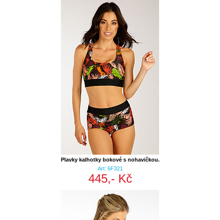
Plavky kalhotky bokové s nohavičkou.
Art: 6F321
445,- Kč