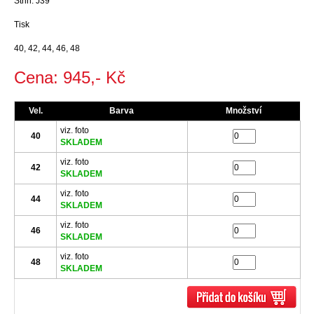
Střih: J39
Tisk
40, 42, 44, 46, 48
Cena: 945,- Kč
Vel.
Barva
Množství
viz. foto
40
SKLADEM
viz. foto
42
SKLADEM
viz. foto
44
SKLADEM
viz. foto
46
SKLADEM
viz. foto
48
SKLADEM