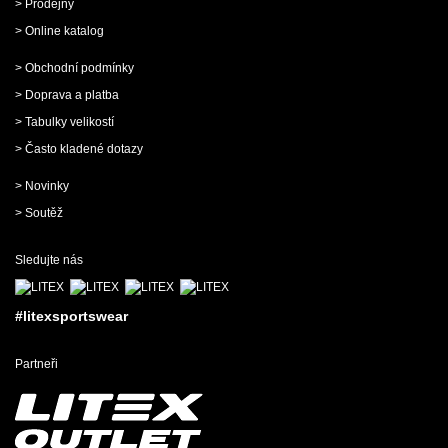
> Prodejny
> Online katalog
> Obchodní podmínky
> Doprava a platba
> Tabulky velikostí
> Často kladené dotazy
> Novinky
> Soutěž
Sledujte nás
#litexsportswear
Partneři