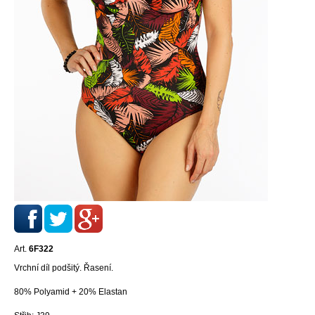
Art.
6F322
Vrchní díl podšitý. Řasení.
80% Polyamid + 20% Elastan