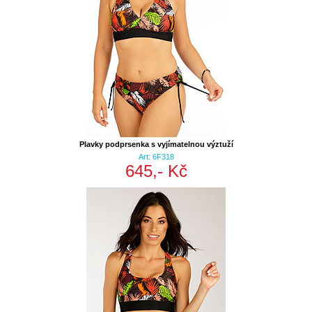
Plavky podprsenka s vyjímatelnou výztuží
Art: 6F318
645,- Kč