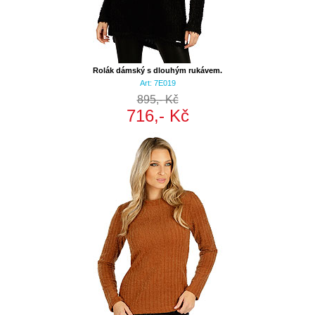
Rolák dámský s dlouhým rukávem.
Art: 7E019
895,- Kč
716,- Kč