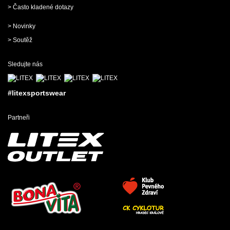
> Často kladené dotazy
> Novinky
> Soutěž
Sledujte nás
#litexsportswear
Partneři