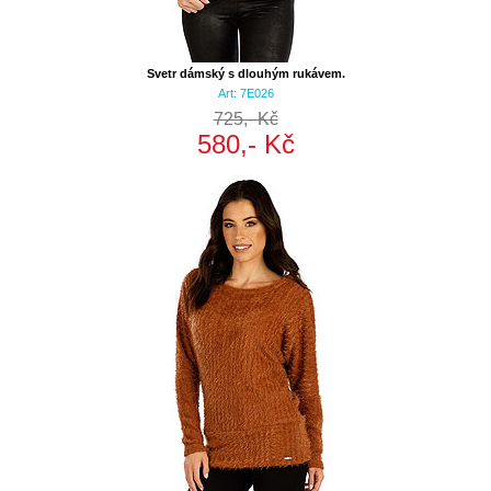
Svetr dámský s dlouhým rukávem.
Art: 7E026
725,- Kč
580,- Kč