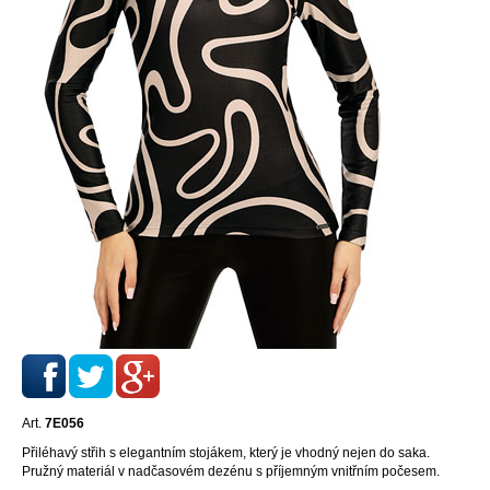
Art.
7E056
Přiléhavý střih s elegantním stojákem, který je vhodný nejen do saka.
Pružný materiál v nadčasovém dezénu s příjemným vnitřním počesem.