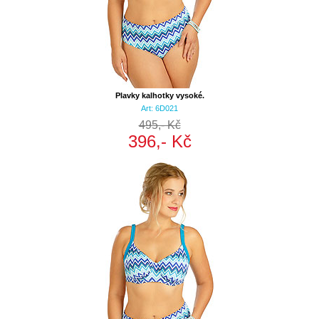
Plavky kalhotky vysoké.
Art: 6D021
495,- Kč
396,- Kč