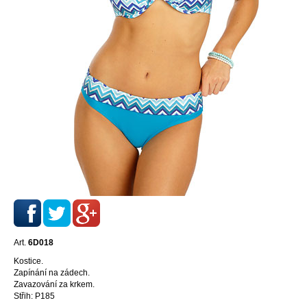
Art.
6D018
Kostice.
Zapínání na zádech.
Zavazování za krkem.
Střih: P185