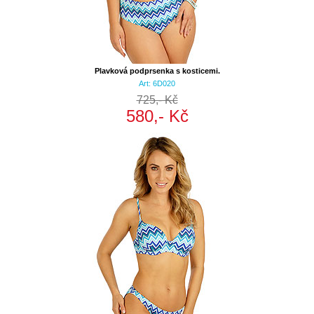
Plavková podprsenka s kosticemi.
Art: 6D020
725,- Kč
580,- Kč