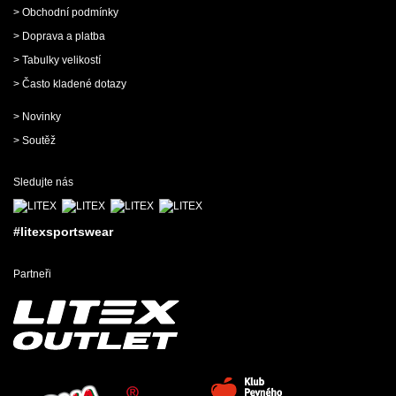
> Obchodní podmínky
> Doprava a platba
> Tabulky velikostí
> Často kladené dotazy
> Novinky
> Soutěž
Sledujte nás
#litexsportswear
Partneři