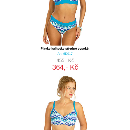
Plavky kalhotky středně vysoké.
Art: 6D017
455,- Kč
364,- Kč