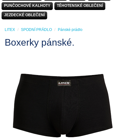
PUNČOCHOVÉ KALHOTY
TĚHOTENSKÉ OBLEČENÍ
JEZDECKÉ OBLEČENÍ
LITEX
SPODNÍ PRÁDLO
Pánské prádlo
Boxerky pánské.