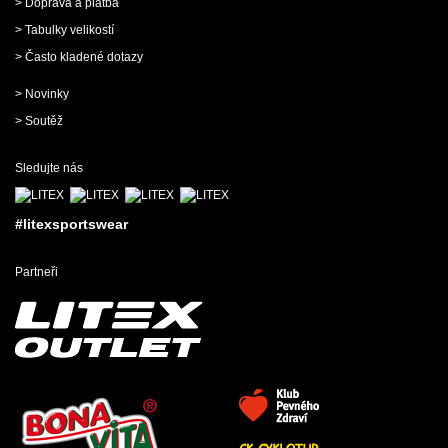
> Doprava a platba
> Tabulky velikostí
> Často kladené dotazy
> Novinky
> Soutěž
Sledujte nás
#litexsportswear
Partneři