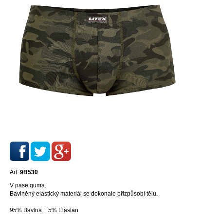
Art.
9B530
V pase guma.
Bavlněný elastický materiál se dokonale přizpůsobí tělu.
95% Bavlna + 5% Elastan