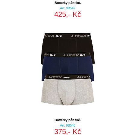
Boxerky pánské.
Art: 9B547
425,- Kč
Boxerky pánské.
Art: 9B546
375,- Kč