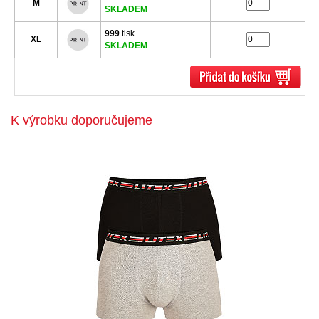
M
SKLADEM
999
tisk
XL
SKLADEM
K výrobku doporučujeme