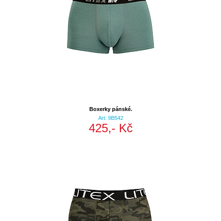
Boxerky pánské.
Art: 9B542
425,- Kč