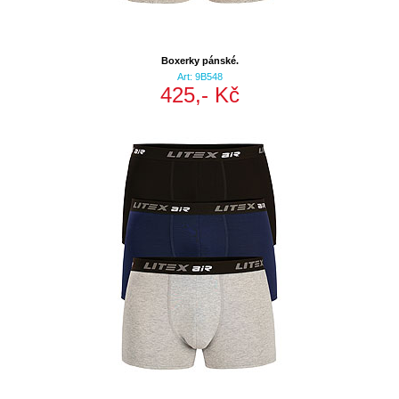
Boxerky pánské.
Art: 9B548
425,- Kč